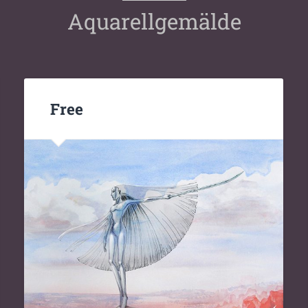
Aquarellgemälde
Free