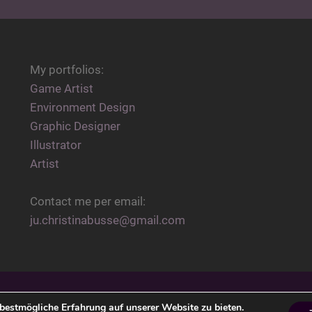
My portfolios:
Game Artist
Environment Design
Graphic Designer
Illustrator
Artist
Contact me per email:
ju.christinabusse@gmail.com
UFT MIT
WORDPRESS
T
bestmögliche Erfahrung auf unserer Website zu bieten.