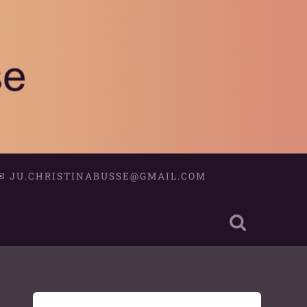
✉
JU.CHRISTINABUSSE@GMAIL.COM