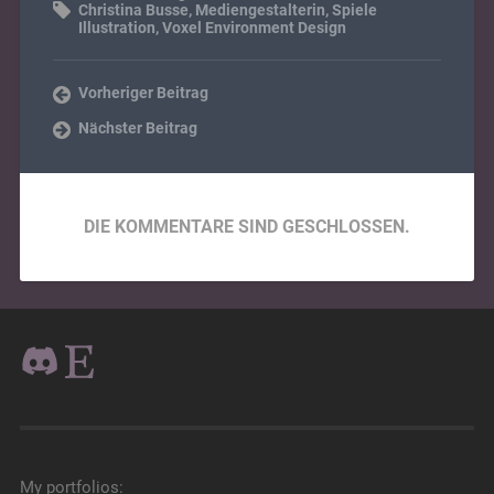
Christina Busse
,
Mediengestalterin
,
Spiele
Illustration
,
Voxel Environment Design
Vorheriger Beitrag
Nächster Beitrag
DIE KOMMENTARE SIND GESCHLOSSEN.
My portfolios: