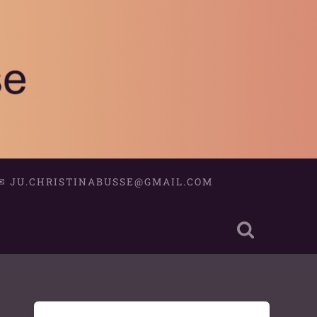
✉
JU.CHRISTINABUSSE@GMAIL.COM